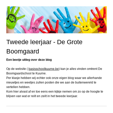
Tweede leerjaar - De Grote
Boomgaard
Een beetje uitleg over deze blog
Op de website (
basisschoolkuurne.be
) kan je alles vinden omtrent De
Boomgaardschool te Kuurne.
Per klasje hebben wij echter ook onze eigen blog waar we allerhande
nieuwtjes en weetjes zullen posten die we aan de buitenwereld te
vertellen hebben.
Kom hier alvast af en toe eens een kijkje nemen om zo op de hoogte te
blijven van wat er reilt en zeilt in het tweede leerjaar.