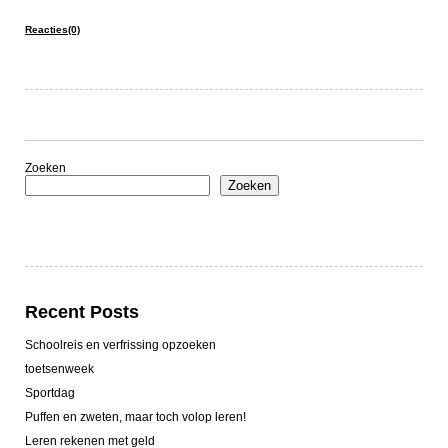
Reacties(0)
Zoeken
Zoeken
Recent Posts
Schoolreis en verfrissing opzoeken
toetsenweek
Sportdag
Puffen en zweten, maar toch volop leren!
Leren rekenen met geld