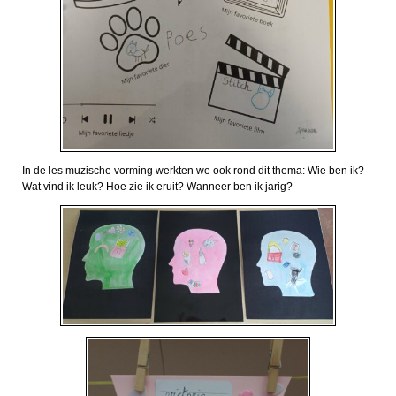
In de les muzische vorming werkten we ook rond dit thema: Wie ben ik?
Wat vind ik leuk? Hoe zie ik eruit? Wanneer ben ik jarig?