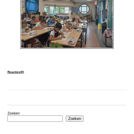
Reacties(0)
Zoeken
Zoeken