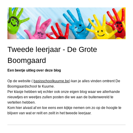
Tweede leerjaar - De Grote
Boomgaard
Een beetje uitleg over deze blog
Op de website (
basisschoolkuurne.be
) kan je alles vinden omtrent De
Boomgaardschool te Kuurne.
Per klasje hebben wij echter ook onze eigen blog waar we allerhande
nieuwtjes en weetjes zullen posten die we aan de buitenwereld te
vertellen hebben.
Kom hier alvast af en toe eens een kijkje nemen om zo op de hoogte te
blijven van wat er reilt en zeilt in het tweede leerjaar.