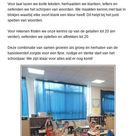
Voor taal lazen we korte teksten, herhaalden we klanken, letters en
oefenden we het schrijven van woorden. We maakten kennis met taal in
blokjes waarbij elke soort klank een kleur heeft. Dit helpt bij het juist
spellen van woorden.
Voor rekenen fristen we onze kennis op van de getallen tot 20 (en
verder), oefenden we optellen en aftrekken tot 20.
Deze combinatie van samen groeien als groep én herhalen van de
basisleerstof zorgde voor een fijne, rustige en sterke start van het
schooljaar. We zijn klaar voor alles wat er nog komt!