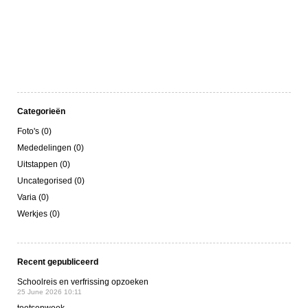
Categorieën
Foto's (0)
Mededelingen (0)
Uitstappen (0)
Uncategorised (0)
Varia (0)
Werkjes (0)
Recent gepubliceerd
Schoolreis en verfrissing opzoeken
25 June 2026 10:11
toetsenweek