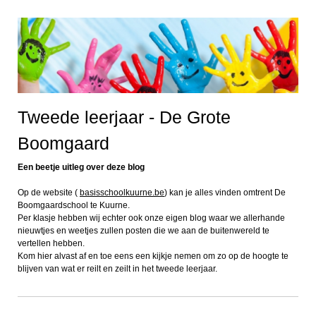
Tweede leerjaar - De Grote
Boomgaard
Een beetje uitleg over deze blog
Op de website (
basisschoolkuurne.be
) kan je alles vinden omtrent De
Boomgaardschool te Kuurne.
Per klasje hebben wij echter ook onze eigen blog waar we allerhande
nieuwtjes en weetjes zullen posten die we aan de buitenwereld te
vertellen hebben.
Kom hier alvast af en toe eens een kijkje nemen om zo op de hoogte te
blijven van wat er reilt en zeilt in het tweede leerjaar.