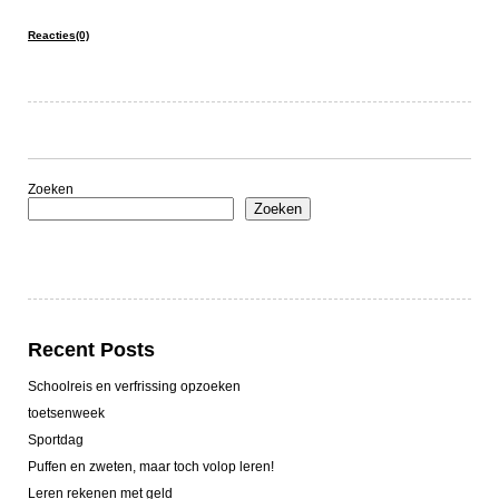
Reacties(0)
Zoeken
Zoeken
Recent Posts
Schoolreis en verfrissing opzoeken
toetsenweek
Sportdag
Puffen en zweten, maar toch volop leren!
Leren rekenen met geld